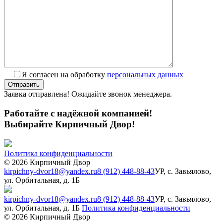
Я согласен на обработку
персональных данных
Заявка отправлена! Ожидайте звонок менеджера.
Работайте с надёжной компанией!
Выбирайте Кирпичный Двор!
Политика конфиденциальности
© 2026 Кирпичный Двор
kirpichny-dvor18@yandex.ru
8 (912) 448-88-43
УР, с. Завьялово,
ул. Орбитальная, д. 1Б
kirpichny-dvor18@yandex.ru
8 (912) 448-88-43
УР, с. Завьялово,
ул. Орбитальная, д. 1Б
Политика конфиденциальности
© 2026 Кирпичный Двор