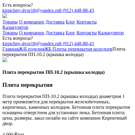
Есть вопросы?
kirpichny-dvor18@yandex.ru
8 (912) 448-88-43
Товары
О компании
Доставка
Блог
Контакты
Калькулятор
Товары
О компании
Доставка
Блог
Контакты
Калькулятор
Есть вопросы?
kirpichny-dvor18@yandex.ru
8 (912) 448-88-43
Главная
Ж/Б изделия
ЖБ Плиты перекрытия колодцев
Плита
перекрытия ПП-10.2 (крышка колодца)
Плита перекрытия ПП-10.2 (крышка колодца)
Плита перекрытия
Плита перекрытия ПП-10.2 (крышка колодца) диаметром 1
метр применяется для перекрытия железобетонных,
кирпичных, каменных колодцев. Бетонная плита перекрытия
оснащена отверстием для установки люка. Бетонная плита:
цена, размеры. заказ онлайн на сайте компании Кирпичный
двор.
4 000
₽
/шт