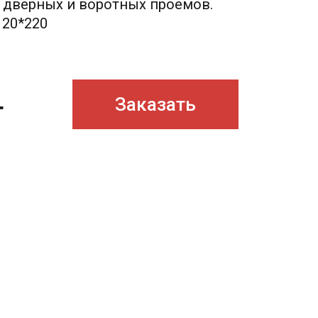
, дверных и воротных проемов.
120*220
Заказать
т