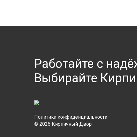
Работайте с над
Выбирайте Кирпи
Политика конфиденциальности
© 2026 Кирпичный Двор