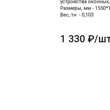
устройства оконных
Размеры, мм - 1550*
Вес, тн - 0,103
1 330
₽
/ш