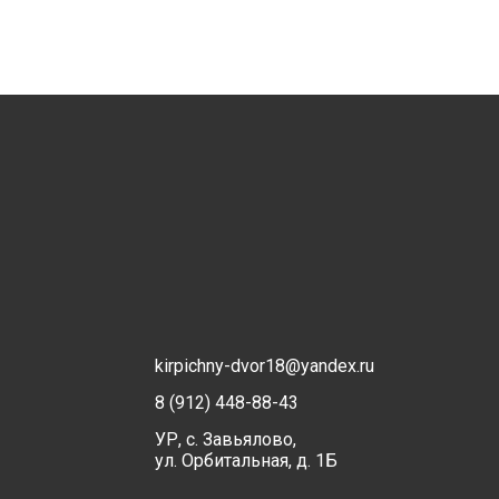
kirpichny-dvor18@yandex.ru
8 (912) 448-88-43
УР, с. Завьялово,
ул. Орбитальная, д. 1Б