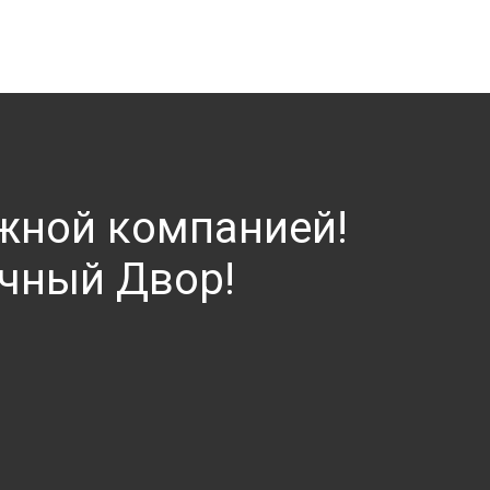
ёжной компанией!
чный Двор!