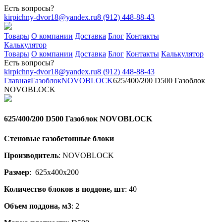
Есть вопросы?
kirpichny-dvor18@yandex.ru
8 (912) 448-88-43
Товары
О компании
Доставка
Блог
Контакты
Калькулятор
Товары
О компании
Доставка
Блог
Контакты
Калькулятор
Есть вопросы?
kirpichny-dvor18@yandex.ru
8 (912) 448-88-43
Главная
Газоблок
NOVOBLOCK
625/400/200 D500 Газоблок
NOVOBLOCK
625/400/200 D500 Газоблок NOVOBLOCK
Стеновые газобетонные блоки
Производитель
: NOVOBLOCK
Размер
: 625х400х200
Количество блоков в поддоне, шт
: 40
Объем поддона, м3
: 2